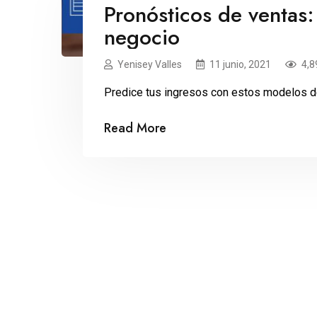
Pronósticos de ventas:
negocio
Yenisey Valles
11 junio, 2021
4,8
Predice tus ingresos con estos modelos d
Read More