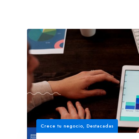
Crece tu negocio
,
Destacadas