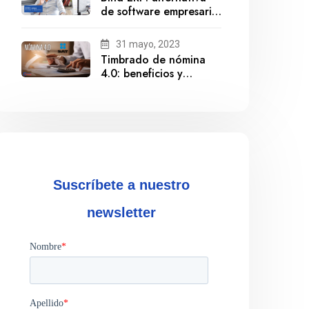
de software empresarial
ante la salida de
Gestionix
31 mayo, 2023
Timbrado de nómina
4.0: beneficios y
cumplimiento
Suscríbete a nuestro
newsletter