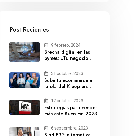
Post Recientes
9 febrero, 2024
Brecha digital en las
pymes: ¿Tu negocio
está preparado para el
futuro?
31 octubre, 2023
Sube tu ecommerce a
la ola del K-pop en
México
17 octubre, 2023
Estrategias para vender
más este Buen Fin 2023
6 septiembre, 2023
Bind ERP: alternativa