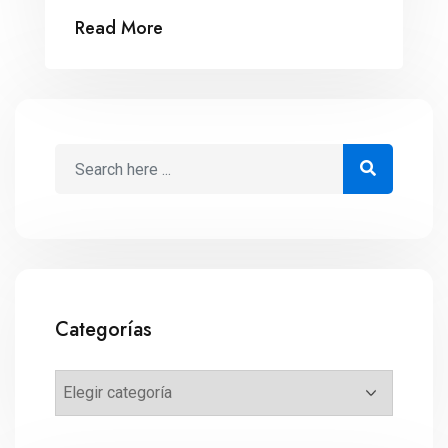
similar a la piel, para la industria textil. Con
Read More
desechos frutales, la empresa de los
hermanos Axel y Alexis Gómez-Ortigoza
creó un biomaterial para la industria textil:
una especie de piel vegana que servirá
tanto […]
Categorías