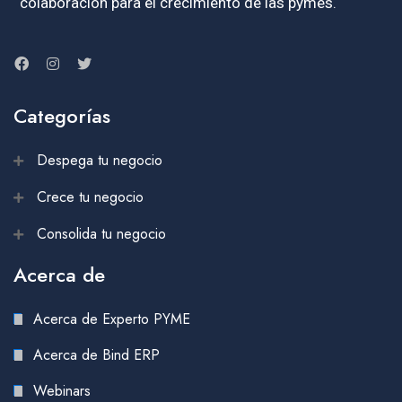
colaboración para el crecimiento de las pymes.
Categorías
Despega tu negocio
Crece tu negocio
Consolida tu negocio
Acerca de
Acerca de Experto PYME
Acerca de Bind ERP
Webinars