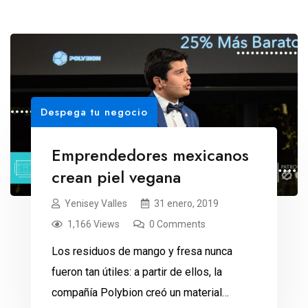
Despega tu negocio
Emprendedores mexicanos
crean piel vegana
Yenisey Valles
31 enero, 2019
1,166 Views
0 Comments
Los residuos de mango y fresa nunca
fueron tan útiles: a partir de ellos, la
compañía Polybion creó un material