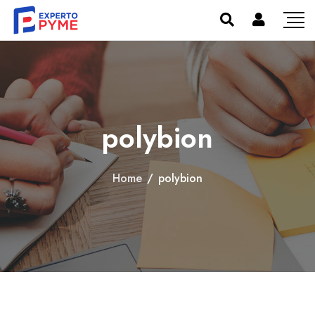
polybion
Home
/
polybion