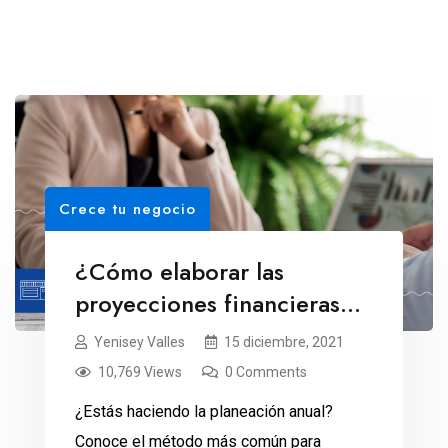
Crece tu negocio
¿Cómo elaborar las
proyecciones financieras
anuales?
Yenisey Valles
15 diciembre, 2021
10,769 Views
0 Comments
¿Estás haciendo la planeación anual?
Conoce el método más común para