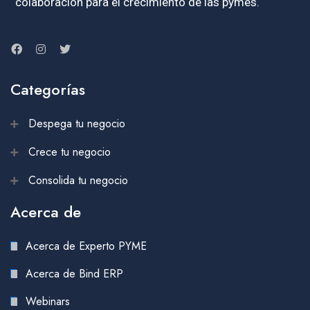
colaboración para el crecimiento de las pymes.
Categorías
Despega tu negocio
Crece tu negocio
Consolida tu negocio
Acerca de
Acerca de Experto PYME
Acerca de Bind ERP
Webinars