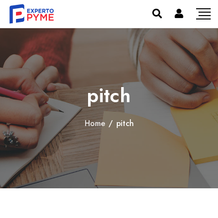
pitch
Home
/
pitch