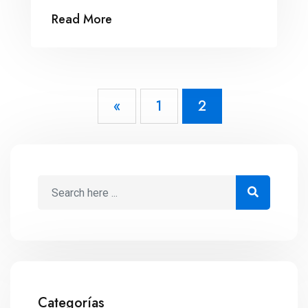
mexicana durante el 2020.
Read More
«
1
2
Categorías