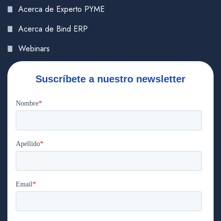
Acerca de Experto PYME
Acerca de Bind ERP
Webinars
Suscríbete a nuestro newsletter