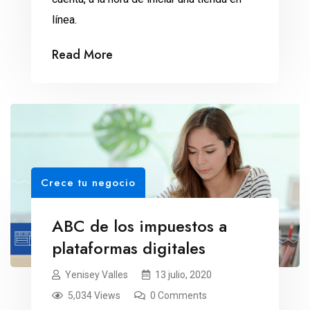
línea.
Read More
Crece tu negocio
ABC de los impuestos a
plataformas digitales
Yenisey Valles
13 julio, 2020
5,034 Views
0 Comments