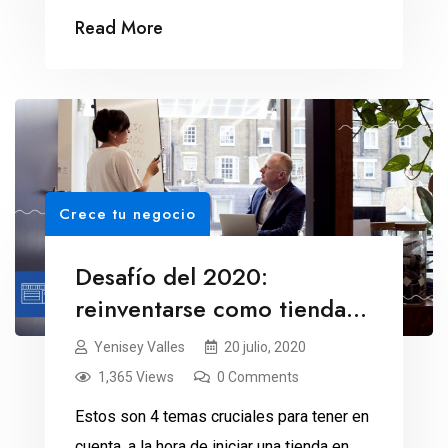
Read More
Crece tu negocio
Desafío del 2020:
reinventarse como tienda
online
Yenisey Valles
20 julio, 2020
1,365 Views
0 Comments
Estos son 4 temas cruciales para tener en
cuenta, a la hora de iniciar una tienda en