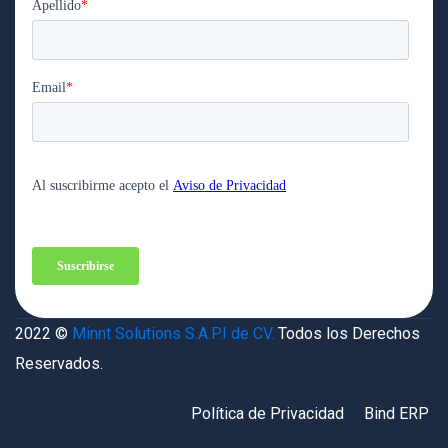
2022 ©
Minnt Solutions S.A.P.I de CV.
Todos los Derechos
Reservados.
Política de Privacidad
Bind ERP