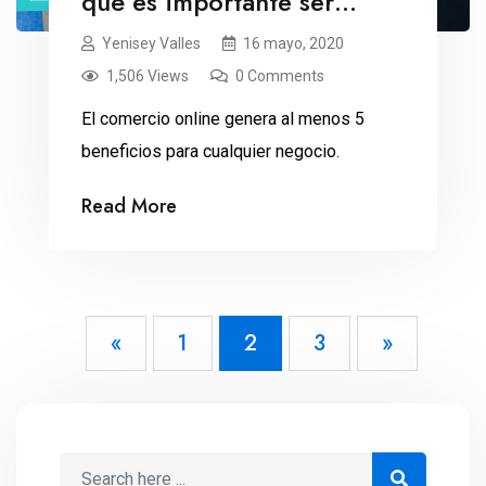
qué es importante ser
parte?
Yenisey Valles
16 mayo, 2020
1,506 Views
0 Comments
El comercio online genera al menos 5
beneficios para cualquier negocio.
Read More
«
1
2
3
»