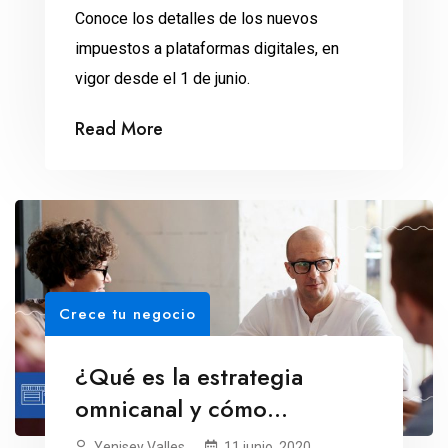
Conoce los detalles de los nuevos
impuestos a plataformas digitales, en
vigor desde el 1 de junio.
Read More
Crece tu negocio
¿Qué es la estrategia
omnicanal y cómo
aplicarla?
Yenisey Valles
11 junio, 2020