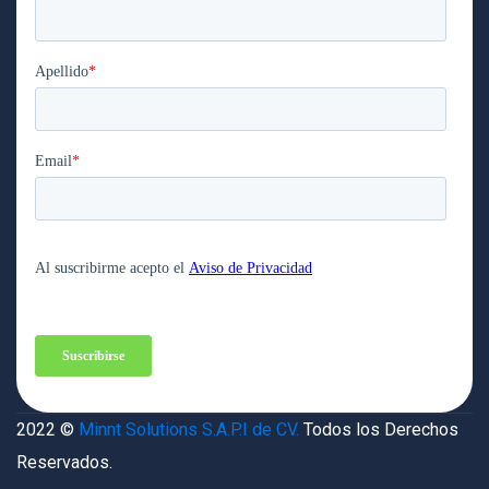
2022 ©
Minnt Solutions S.A.P.I de CV.
Todos los Derechos
Reservados.