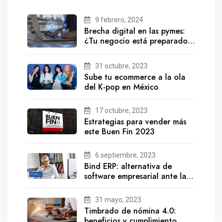
9 febrero, 2024
Brecha digital en las pymes:
¿Tu negocio está preparado
para el futuro?
31 octubre, 2023
Sube tu ecommerce a la ola
del K-pop en México
17 octubre, 2023
Estrategias para vender más
este Buen Fin 2023
6 septiembre, 2023
Bind ERP: alternativa de
software empresarial ante la
salida de Gestionix
31 mayo, 2023
Timbrado de nómina 4.0:
beneficios y cumplimiento