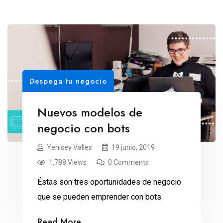
Despega tu negocio
Nuevos modelos de
negocio con bots
Yenisey Valles
19 junio, 2019
1,788 Views
0 Comments
Éstas son tres oportunidades de negocio
que se pueden emprender con bots.
Read More