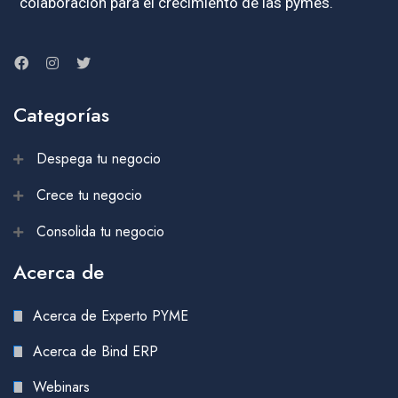
colaboración para el crecimiento de las pymes.
Categorías
Despega tu negocio
Crece tu negocio
Consolida tu negocio
Acerca de
Acerca de Experto PYME
Acerca de Bind ERP
Webinars