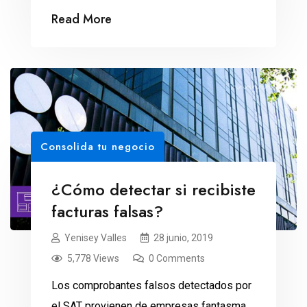
Read More
Consolida tu negocio
¿Cómo detectar si recibiste
facturas falsas?
Yenisey Valles
28 junio, 2019
5,778 Views
0 Comments
Los comprobantes falsos detectados por
el SAT provienen de empresas fantasma