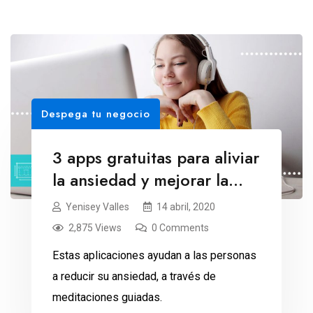
Despega tu negocio
3 apps gratuitas para aliviar
la ansiedad y mejorar la
concentración
Yenisey Valles
14 abril, 2020
2,875 Views
0 Comments
Estas aplicaciones ayudan a las personas
a reducir su ansiedad, a través de
meditaciones guiadas.