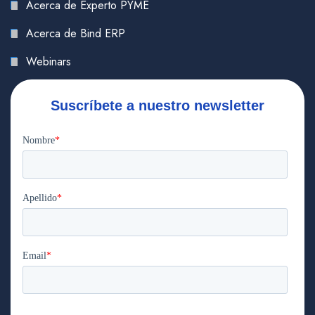
Acerca de Experto PYME
Acerca de Bind ERP
Webinars
Suscríbete a nuestro newsletter