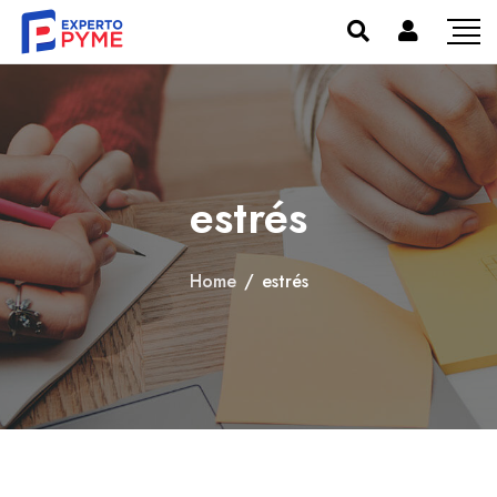
estrés
Home
/
estrés