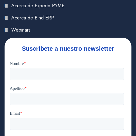
Acerca de Experto PYME
Acerca de Bind ERP
Webinars
Suscríbete a nuestro newsletter