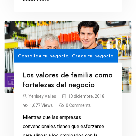
Consolida tu negocio
,
Crece tu negocio
Los valores de familia como
fortalezas del negocio
Yenisey Valles
13 diciembre, 2018
1,677 Views
0 Comments
Mientras que las empresas
convencionales tienen que esforzarse
para alinear a los empleados con la