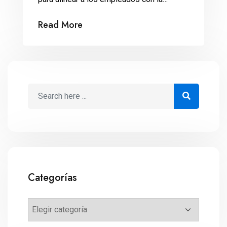
filosofía de la organización, los negocios
Read More
familiares llevan la ventaja de los valores
inculcados en casa. Las empresas
familiares tienden a durar más tiempo por
una razón de fondo: sus valores. De
acuerdo con un reporte del World
Economic Forum […]
Categorías