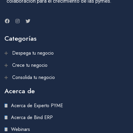
colaboración para el crecimiento de las pymes.
Categorías
Despega tu negocio
Crece tu negocio
Consolida tu negocio
Acerca de
Acerca de Experto PYME
Acerca de Bind ERP
Webinars