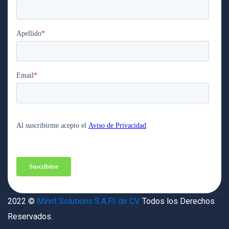
2022 ©
Minnt Solutions S.A.P.I de CV.
Todos los Derechos
Reservados.