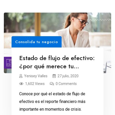
Consolida tu negocio
Estado de flujo de efectivo:
¿por qué merece tu
atención?
Yenisey Valles
27 julio, 2020
1,602 Views
0 Comments
Conoce por qué el estado de flujo de
efectivo es el reporte financiero más
importante en momentos de crisis.