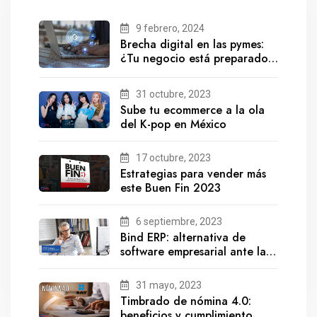
9 febrero, 2024
Brecha digital en las pymes:
¿Tu negocio está preparado
para el futuro?
31 octubre, 2023
Sube tu ecommerce a la ola
del K-pop en México
17 octubre, 2023
Estrategias para vender más
este Buen Fin 2023
6 septiembre, 2023
Bind ERP: alternativa de
software empresarial ante la
salida de Gestionix
31 mayo, 2023
Timbrado de nómina 4.0:
beneficios y cumplimiento