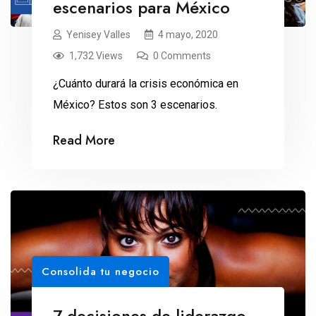
escenarios para México
Yenisey Valles
4 mayo, 2020
1,732 Views
0 Comments
¿Cuánto durará la crisis económica en
México? Estos son 3 escenarios.
Read More
Consolida tu negocio
7 decisiones de liderazgo