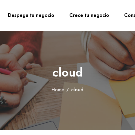
Despega tu negocio
Crece tu negocio
Cons
cloud
Home
/
cloud