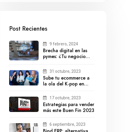
Post Recientes
9 febrero, 2024
Brecha digital en las
pymes: ¿Tu negocio
está preparado para el
futuro?
31 octubre, 2023
Sube tu ecommerce a
la ola del K-pop en
México
17 octubre, 2023
Estrategias para vender
más este Buen Fin 2023
6 septiembre, 2023
Bind ERP: alternativa