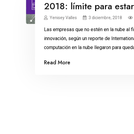
2018: límite para esta
Yenisey Valles
3 diciembre, 2018
Las empresas que no estén en la nube al fin
innovación, según un reporte de Internation
computación en la nube llegaron para qued
años. Se estima que para el 2021, el gasto 
Read More