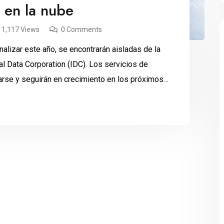
r en la nube
1,117 Views
0 Comments
alizar este año, se encontrarán aisladas de la
al Data Corporation (IDC). Los servicios de
arse y seguirán en crecimiento en los próximos
en servicios cloud […]