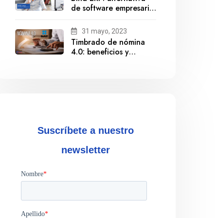
de software empresarial
ante la salida de
Gestionix
31 mayo, 2023
Timbrado de nómina
4.0: beneficios y
cumplimiento
Suscríbete a nuestro
newsletter