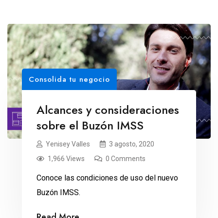
Consolida tu negocio
Alcances y consideraciones
sobre el Buzón IMSS
Yenisey Valles
3 agosto, 2020
1,966 Views
0 Comments
Conoce las condiciones de uso del nuevo
Buzón IMSS.
Read More