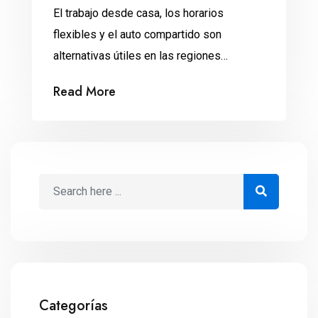
El trabajo desde casa, los horarios
flexibles y el auto compartido son
alternativas útiles en las regiones
afectadas por la insuficiencia de
Read More
combustibles. Algunas compañías, como
Bimbo, ya mueven parte de sus productos
sin gasolina. Mientras que el gobierno
federal insiste en que no hay desabasto
de gasolina, lo cierto es que en al menos
[…]
Categorías