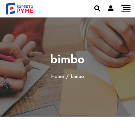
bimbo
Home
/
bimbo