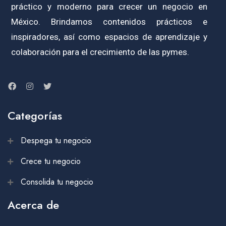
práctico y moderno para crecer un negocio en
México. Brindamos contenidos prácticos e
inspiradores, así como espacios de aprendizaje y
colaboración para el crecimiento de las pymes.
Categorías
Despega tu negocio
Crece tu negocio
Consolida tu negocio
Acerca de