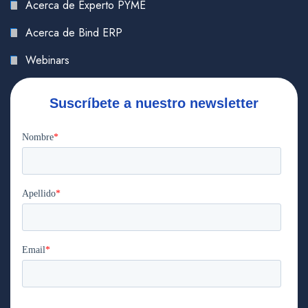
Acerca de Experto PYME
Acerca de Bind ERP
Webinars
Suscríbete a nuestro newsletter