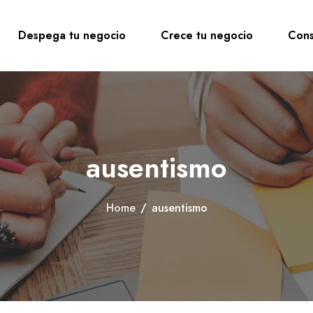
Despega tu negocio
Crece tu negocio
Cons
ausentismo
Home
/
ausentismo