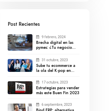
Post Recientes
9 febrero, 2024
Brecha digital en las
pymes: ¿Tu negocio
está preparado para el
futuro?
31 octubre, 2023
Sube tu ecommerce a
la ola del K-pop en
México
17 octubre, 2023
Estrategias para vender
más este Buen Fin 2023
6 septiembre, 2023
Bind ERP: alternativa