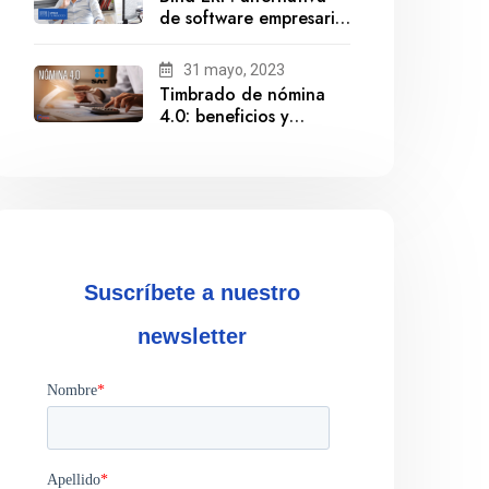
de software empresarial
ante la salida de
Gestionix
31 mayo, 2023
Timbrado de nómina
4.0: beneficios y
cumplimiento
Suscríbete a nuestro
newsletter