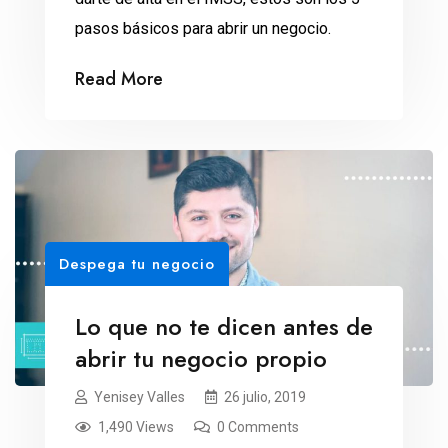
pasos básicos para abrir un negocio.
Read More
Despega tu negocio
Lo que no te dicen antes de
abrir tu negocio propio
Yenisey Valles
26 julio, 2019
1,490 Views
0 Comments