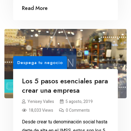
de las marcas.
Read More
Despega tu negocio
Los 5 pasos esenciales para
crear una empresa
Yenisey Valles
5 agosto, 2019
18,033 Views
0 Comments
Desde crear tu denominación social hasta
darte de alta en el IMSS, estos son los 5