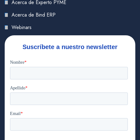
Acerca de Experto PYME
Acerca de Bind ERP
Webinars
Suscríbete a nuestro newsletter