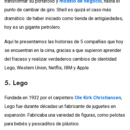
transformar su portafolio y
modelo de negocio
, hasta el
punto de cambiar de giro. Shell es quizá el caso más
dramático: de haber iniciado como tienda de antigüedades,
hoy es un gigante petrolero.
Aquí te presentamos las historias de 5 compañías que hoy
se encuentran en la cima, gracias a que supieron aprender
del fracaso y realizar verdaderos cambios de identidad:
Lego, Western Union, Netflix, IBM y Apple.
5. Lego
Fundada en 1932 por el carpintero
Ole Kirk Christiansen
,
Lego fue durante décadas un fabricante de juguetes en
expansión. Fabricaba una variedad de figuras, como pelotas
para bebés y pescaditos de plástico.