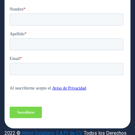
2022 ©
Minnt Solutions S.A.P.I de CV.
Todos los Derechos