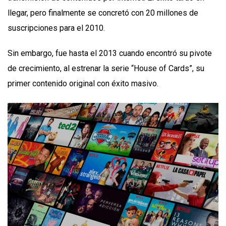
llegar, pero finalmente se concretó con 20 millones de
suscripciones para el 2010.
Sin embargo, fue hasta el 2013 cuando encontró su pivote
de crecimiento, al estrenar la serie “House of Cards”, su
primer contenido original con éxito masivo.