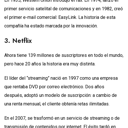
En 1935, Western Union introdujo el fax. En 1974, lanzó el
primer servicio satelital de comunicaciones y en 1982, creó
el primer e-mail comercial: EasyLink. La historia de esta
compañía ha estado marcada por la innovación.
3. Netflix
Ahora tiene 139 millones de suscriptores en todo el mundo,
pero hace 20 años la historia era muy distinta.
El líder del “streaming” nació en 1997 como una empresa
que rentaba DVD por correo electrónico. Dos años
después, adoptó un modelo de suscripción: a cambio de
una renta mensual, el cliente obtenía retas ilimitadas.
En el 2007, se trasformó en un servicio de streaming o de
transmisión de contenidos por internet. El éxito tardó en