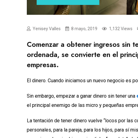
Yenisey Valles
8 mayo, 2019
1,132 Views
Comenzar a obtener ingresos sin ten
ordenada, se convierte en el princ
empresas.
El dinero. Cuando iniciamos un nuevo negocio es po
Sin embargo, empezar a ganar dinero sin tener una
el principal enemigo de las micro y pequeñas empr
La tentación de tener dinero vuelve “locos por las
personales, para la pareja, para los hijos, para sí m