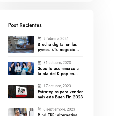
Post Recientes
9 febrero, 2024
Brecha digital en las
pymes: ¿Tu negocio
está preparado para el
futuro?
31 octubre, 2023
Sube tu ecommerce a
la ola del K-pop en
México
17 octubre, 2023
Estrategias para vender
más este Buen Fin 2023
6 septiembre, 2023
Bind ERP: alternativa