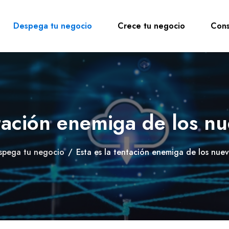
Despega tu negocio
Crece tu negocio
Cons
ntación enemiga de los n
spega tu negocio
/
Esta es la tentación enemiga de los nue