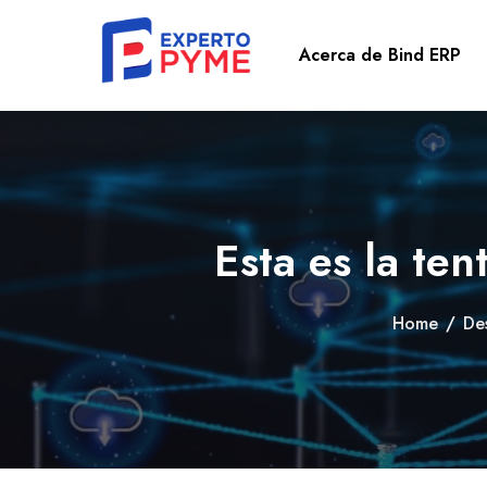
Acerca de Bind ERP
Esta es la te
Home
/
De