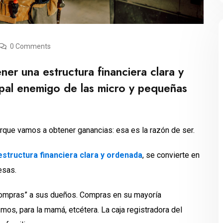
0 Comments
er una estructura financiera clara y
ipal enemigo de las micro y pequeñas
rque vamos a obtener ganancias: esa es la razón de ser.
estructura financiera clara y ordenada
, se convierte en
esas.
 compras” a sus dueños. Compras en su mayoría
ismos, para la mamá, etcétera. La caja registradora del