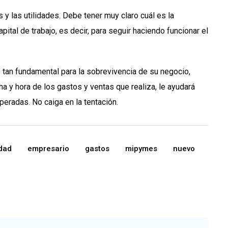
 y las utilidades. Debe tener muy claro cuál es la
ital de trabajo, es decir, para seguir haciendo funcionar el
es tan fundamental para la sobrevivencia de su negocio,
a y hora de los gastos y ventas que realiza, le ayudará
eradas. No caiga en la tentación.
idad
empresario
gastos
mipymes
nuevo