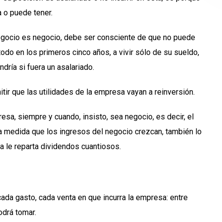
a o puede tener.
negocio es negocio, debe ser consciente de que no puede
do en los primeros cinco años, a vivir sólo de su sueldo,
dría si fuera un asalariado.
tir que las utilidades de la empresa vayan a reinversión.
sa, siempre y cuando, insisto, sea negocio, es decir, el
 medida que los ingresos del negocio crezcan, también lo
esa le reparta dividendos cuantiosos.
ada gasto, cada venta en que incurra la empresa: entre
drá tomar.