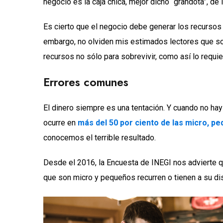
negocio es la caja chica, mejor dicho “grandota”, de l
Es cierto que el negocio debe generar los recursos n
embargo, no olviden mis estimados lectores que so
recursos no sólo para sobrevivir, como así lo requie
Errores comunes
El dinero siempre es una tentación. Y cuando no hay 
ocurre en
más del 50 por ciento de las micro, 
conocemos el terrible resultado.
Desde el 2016, la Encuesta de INEGI nos advierte q
que son micro y pequeños recurren o tienen a su dis