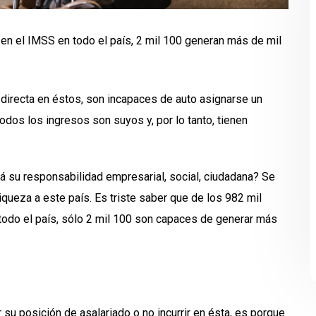
 en el IMSS en todo el país, 2 mil 100 generan más de mil
directa en éstos, son incapaces de auto asignarse un
odos los ingresos son suyos y, por lo tanto, tienen
á su responsabilidad empresarial, social, ciudadana? Se
queza a este país. Es triste saber que de los 982 mil
todo el país, sólo 2 mil 100 son capaces de generar más
 su posición de asalariado o no incurrir en ésta, es porque