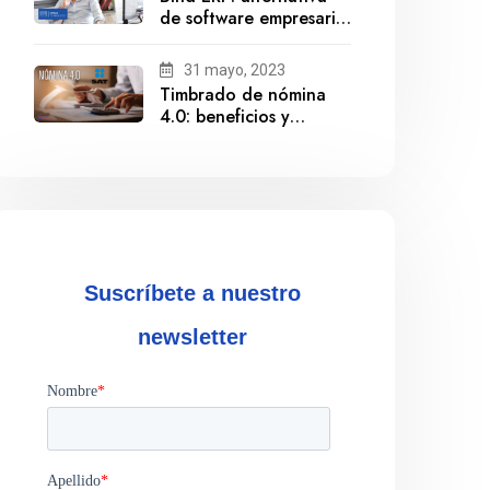
de software empresarial
ante la salida de
Gestionix
31 mayo, 2023
Timbrado de nómina
4.0: beneficios y
cumplimiento
Suscríbete a nuestro
newsletter