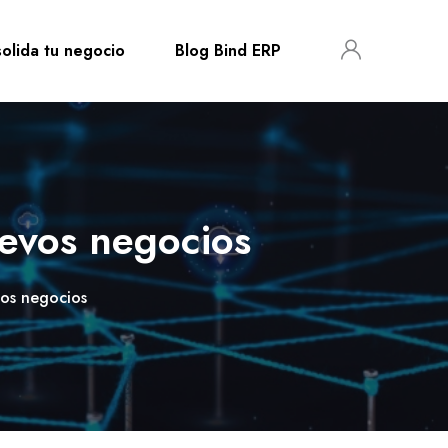
olida tu negocio
Blog Bind ERP
uevos negocios
vos negocios