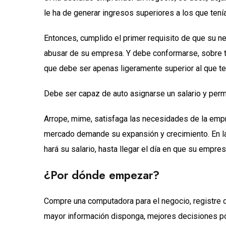
le ha de generar ingresos superiores a los que tení
Entonces, cumplido el primer requisito de que su 
abusar de su empresa. Y debe conformarse, sobre to
que debe ser apenas ligeramente superior al que ten
Debe ser capaz de auto asignarse un salario y permi
Arrope, mime, satisfaga las necesidades de la empre
mercado demande su expansión y crecimiento. En la
hará su salario, hasta llegar el día en que su empr
¿Por dónde empezar?
Compre una computadora para el negocio, registre c
mayor información disponga, mejores decisiones po