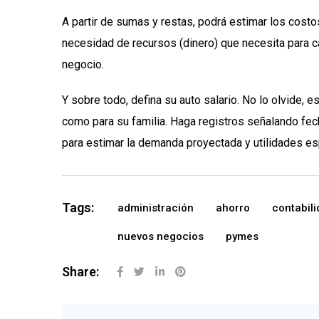
A partir de sumas y restas, podrá estimar los costos
necesidad de recursos (dinero) que necesita para cap
negocio.
Y sobre todo, defina su auto salario. No lo olvide, 
como para su familia. Haga registros señalando fech
para estimar la demanda proyectada y utilidades esp
Tags:
administración
ahorro
contabil
nuevos negocios
pymes
Share: