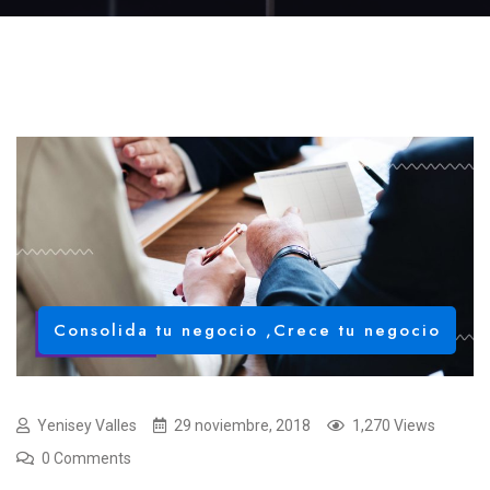
Consolida tu negocio
,
Crece tu negocio
Yenisey Valles
29 noviembre, 2018
1,270 Views
0 Comments