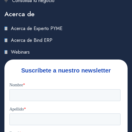
Consolida tu negocio
Acerca de
Acerca de Experto PYME
Acerca de Bind ERP
Webinars
Suscríbete a nuestro newsletter