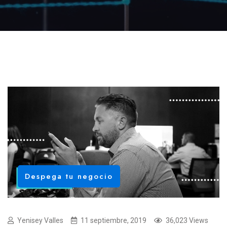
Despega tu negocio
Yenisey Valles
11 septiembre, 2019
36,023 Views