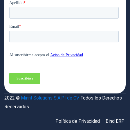
2022 ©
Minnt Solutions S.A.P.I de CV.
Todos los Derechos
Reservados.
Política de Privacidad
Bind ERP