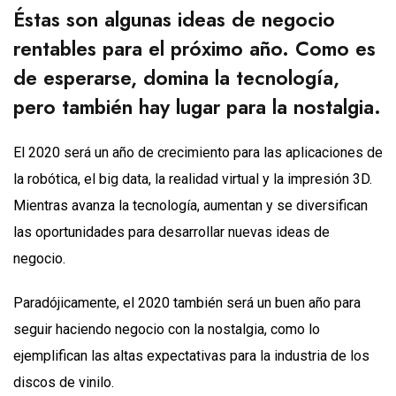
Éstas son algunas ideas de negocio
rentables para el próximo año. Como es
de esperarse, domina la tecnología,
pero también hay lugar para la nostalgia.
El 2020 será un año de crecimiento para las aplicaciones de
la robótica, el big data, la realidad virtual y la impresión 3D.
Mientras avanza la tecnología, aumentan y se diversifican
las oportunidades para desarrollar nuevas ideas de
negocio.
Paradójicamente, el 2020 también será un buen año para
seguir haciendo negocio con la nostalgia, como lo
ejemplifican las altas expectativas para la industria de los
discos de vinilo.