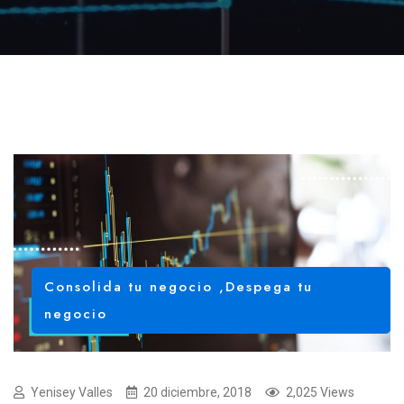
Consolida tu negocio
,
Despega tu
negocio
Yenisey Valles
20 diciembre, 2018
2,025 Views