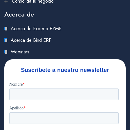
Consolida tu negocio
Acerca de
Acerca de Experto PYME
Acerca de Bind ERP
Webinars
Suscríbete a nuestro newsletter