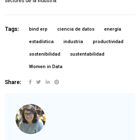
sectores de la industria.
Tags:
bind erp
ciencia de datos
energía
estadística
industria
productividad
sostenibilidad
sustentabilidad
Women in Data
Share: