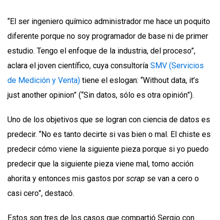
“El ser ingeniero químico administrador me hace un poquito
diferente porque no soy programador de base ni de primer
estudio. Tengo el enfoque de la industria, del proceso”,
aclara el joven científico, cuya consultoría
SMV (Servicios
de Medición y Venta)
tiene el eslogan: “Without data, it’s
just another opinion” (“Sin datos, sólo es otra opinión”).
Uno de los objetivos que se logran con ciencia de datos es
predecir. “No es tanto decirte si vas bien o mal. El chiste es
predecir cómo viene la siguiente pieza porque si yo puedo
predecir que la siguiente pieza viene mal, tomo acción
ahorita y entonces mis gastos por
scrap
se van a cero o
casi cero”, destacó.
Estos son tres de los casos que compartió Sergio con