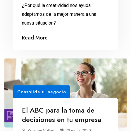
¿Por qué la creatividad nos ayuda
adaptarnos de la mejor manera a una
nueva situación?
Read More
Consolida tu negocio
El ABC para la toma de
decisiones en tu empresa
Yenisey Valles
23 junio, 2020