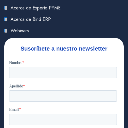
Acerca de Experto PYME
Acerca de Bind ERP
Webinars
Suscríbete a nuestro newsletter