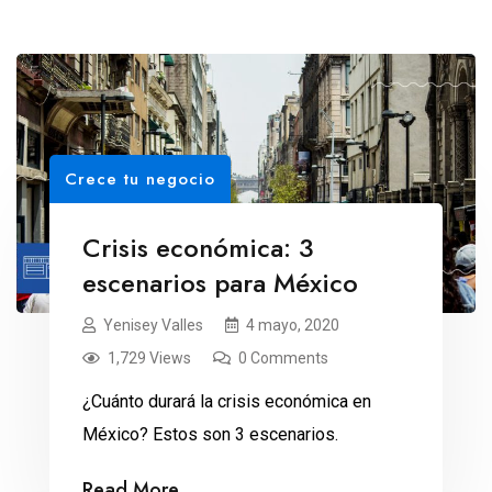
Crece tu negocio
Crisis económica: 3
escenarios para México
Yenisey Valles
4 mayo, 2020
1,729 Views
0 Comments
¿Cuánto durará la crisis económica en
México? Estos son 3 escenarios.
Read More