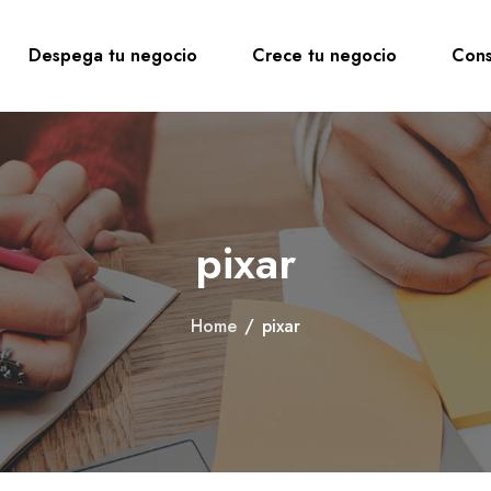
Despega tu negocio
Crece tu negocio
Cons
pixar
Home
/
pixar