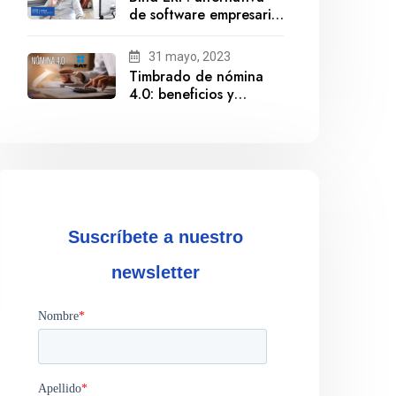
de software empresarial
ante la salida de
Gestionix
31 mayo, 2023
Timbrado de nómina
4.0: beneficios y
cumplimiento
Suscríbete a nuestro
newsletter