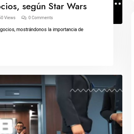
cios, según Star Wars
50 Views
0 Comments
egocios, mostrándonos la importancia de