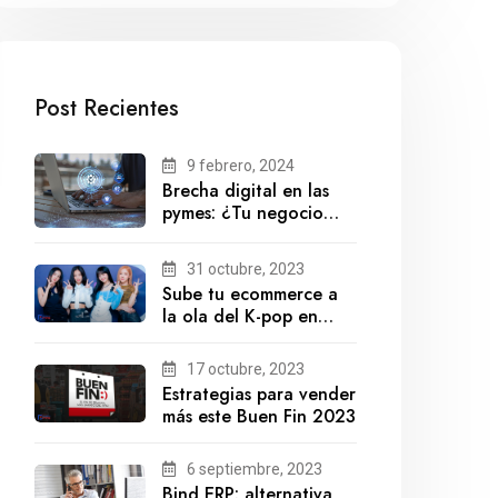
Post Recientes
9 febrero, 2024
Brecha digital en las
pymes: ¿Tu negocio
está preparado para el
futuro?
31 octubre, 2023
Sube tu ecommerce a
la ola del K-pop en
México
17 octubre, 2023
Estrategias para vender
más este Buen Fin 2023
6 septiembre, 2023
Bind ERP: alternativa