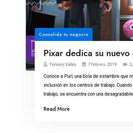
Consolida tu negocio
Pixar dedica su nuevo c
Yenisey Valles
7 febrero, 2019
2
Conoce a Purl, una bola de estambre que n
inclusión en los centros de trabajo. Cuando 
trabajo, se encuentra con una desagradable 
compañeros la ignoran y se burlan. ¿Será […
Read More