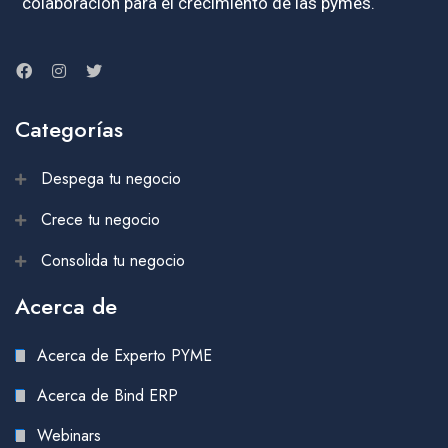
colaboración para el crecimiento de las pymes.
Categorías
Despega tu negocio
Crece tu negocio
Consolida tu negocio
Acerca de
Acerca de Experto PYME
Acerca de Bind ERP
Webinars