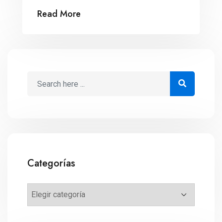
trabajo. Cuando Purl llega a la oficina para
Read More
su primer día de trabajo, se encuentra con
una desagradable sorpresa: en lugar de
ofrecerle la bienvenida, sus compañeros
la ignoran y se burlan. ¿Será […]
Categorías