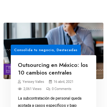
Consolida tu negocio
,
Destacadas
Outsourcing en México: los
10 cambios centrales
Yenisey Valles
16 abril, 2021
2,061 Views
0 Comments
La subcontratación de personal queda
acotada a casos específicos y bajo