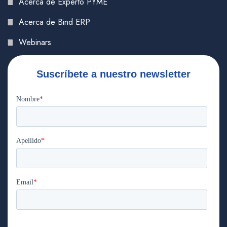
Acerca de Experto PYME
Acerca de Bind ERP
Webinars
Suscríbete a nuestro newsletter