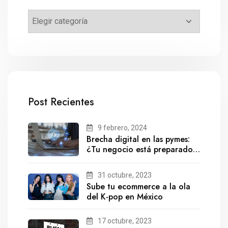
Post Recientes
9 febrero, 2024
Brecha digital en las pymes:
¿Tu negocio está preparado
para el futuro?
31 octubre, 2023
Sube tu ecommerce a la ola
del K-pop en México
17 octubre, 2023