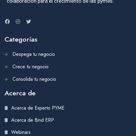
colaboración para el crecimiento de las pymes.
Categorías
Despega tu negocio
Crece tu negocio
Consolida tu negocio
Acerca de
Acerca de Experto PYME
Acerca de Bind ERP
Webinars