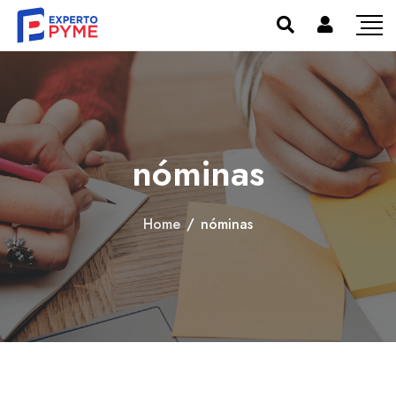
nóminas
Home
/
nóminas