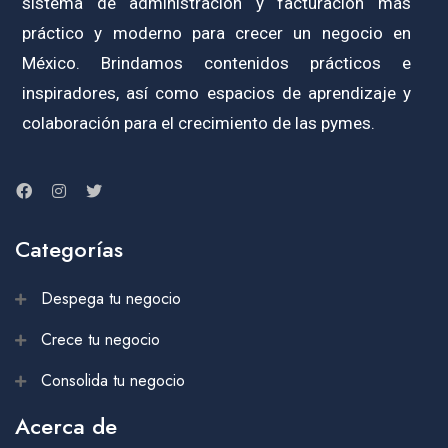
sistema de administración y facturación más
práctico y moderno para crecer un negocio en
México. Brindamos contenidos prácticos e
inspiradores, así como espacios de aprendizaje y
colaboración para el crecimiento de las pymes.
Categorías
Despega tu negocio
Crece tu negocio
Consolida tu negocio
Acerca de