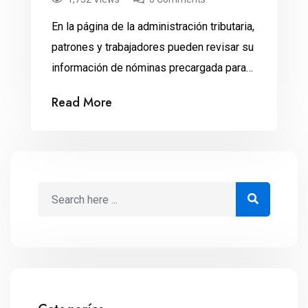
En la página de la administración tributaria,
patrones y trabajadores pueden revisar su
información de nóminas precargada para
presentar la Declaración Anual 2018 sin
Read More
contratiempos. Para poner en regla su
información sobre el pago de nóminas y
presentar a tiempo la Declaración Anual,
los patrones y trabajadores tienen a su
disposición la nueva plataforma Visor […]