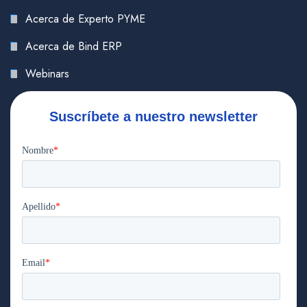
Acerca de Experto PYME
Acerca de Bind ERP
Webinars
Suscríbete a nuestro newsletter