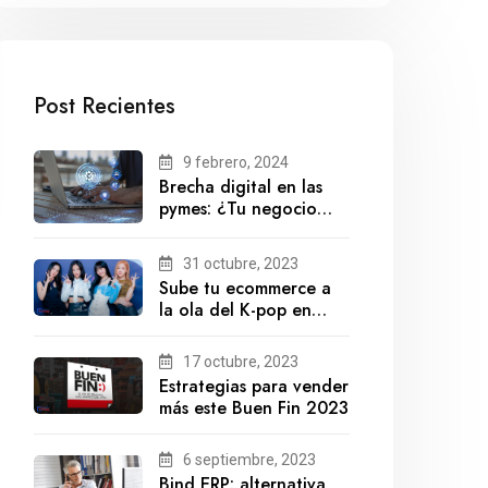
Post Recientes
9 febrero, 2024
Brecha digital en las
pymes: ¿Tu negocio
está preparado para el
futuro?
31 octubre, 2023
Sube tu ecommerce a
la ola del K-pop en
México
17 octubre, 2023
Estrategias para vender
más este Buen Fin 2023
6 septiembre, 2023
Bind ERP: alternativa