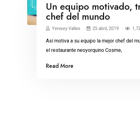
Un equipo motivado, tr
chef del mundo
Yenisey Valles
25 abril, 2019
1,7
Así motiva a su equipo la mejor chef del mu
el restaurante neoyorquino Cosme,
Read More