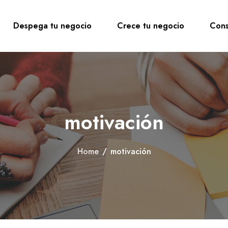
Despega tu negocio
Crece tu negocio
Cons
motivación
Home
/
motivación