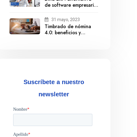
de software empresarial
ante la salida de
Gestionix
31 mayo, 2023
Timbrado de nómina
4.0: beneficios y
cumplimiento
Suscríbete a nuestro
newsletter