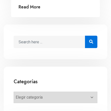
su estreno global.
Read More
Categorías