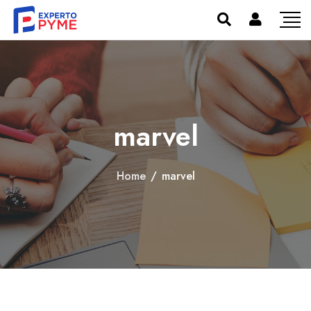
marvel
Home
/
marvel