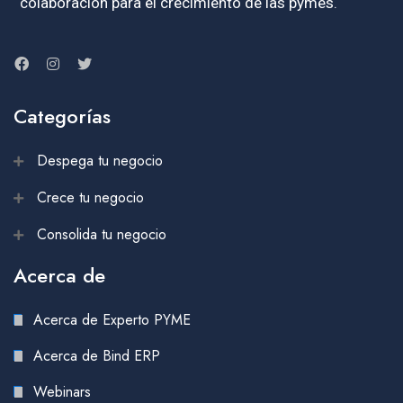
colaboración para el crecimiento de las pymes.
Categorías
Despega tu negocio
Crece tu negocio
Consolida tu negocio
Acerca de
Acerca de Experto PYME
Acerca de Bind ERP
Webinars