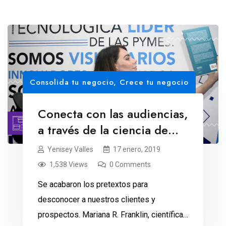
Consolida tu negocio
,
Crece tu negocio
Conecta con las audiencias,
a través de la ciencia de
datos
Yenisey Valles
17 enero, 2019
1,538 Views
0 Comments
Se acabaron los pretextos para
desconocer a nuestros clientes y
prospectos. Mariana R. Franklin, científica