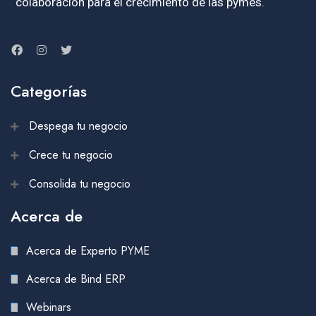
colaboración para el crecimiento de las pymes.
Categorías
Despega tu negocio
Crece tu negocio
Consolida tu negocio
Acerca de
Acerca de Experto PYME
Acerca de Bind ERP
Webinars