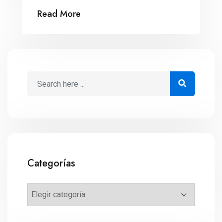
de datos y socia fundadora de la agencia
Read More
de investigación Irrational Co, explica
cómo esta disciplina está moldeando lo
que sabemos de la conducta humana y
ayudando a empresas y organizaciones.
¿Sabías que la piedra es la opción más
elegida […]
Categorías