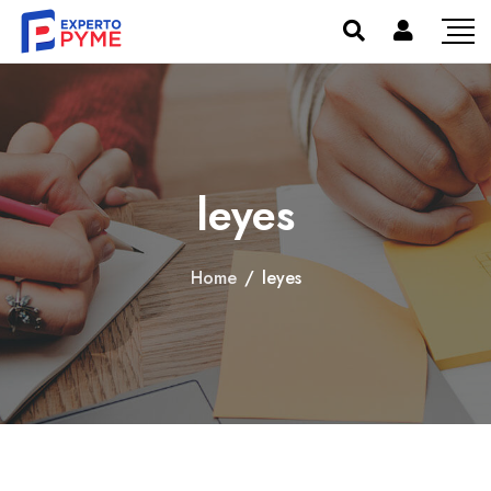
leyes
Home
/
leyes