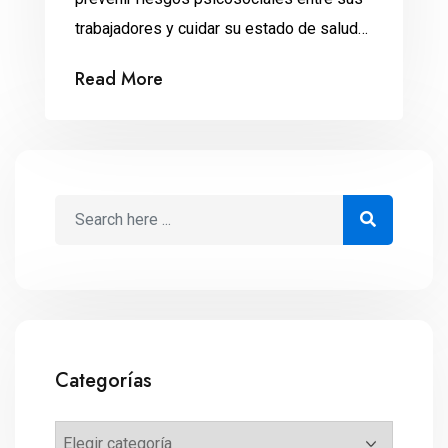
trabajadores y cuidar su estado de salud
general, como se marca en la NOM-035-
Read More
STPS-2018 que entrará en vigor en
octubre del 2019. Los trabajadores ya no
tendrán que lidiar solos con su estrés
laboral. Las empresas estarán obligadas a
prevenir y remediar los riesgos […]
Categorías