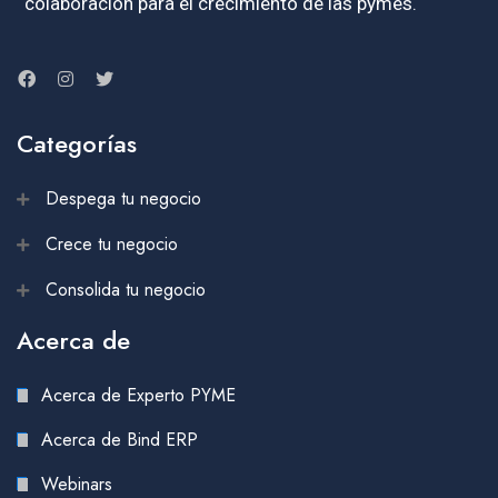
colaboración para el crecimiento de las pymes.
Categorías
Despega tu negocio
Crece tu negocio
Consolida tu negocio
Acerca de
Acerca de Experto PYME
Acerca de Bind ERP
Webinars