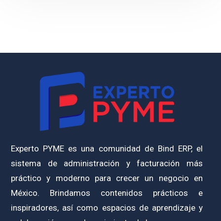
Experto PYME es una comunidad de Bind ERP, el
sistema de administración y facturación más
práctico y moderno para crecer un negocio en
México. Brindamos contenidos prácticos e
inspiradores, así como espacios de aprendizaje y