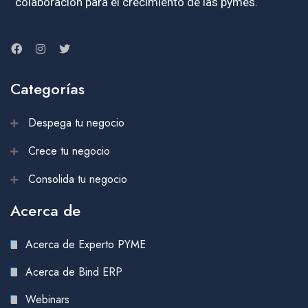
colaboración para el crecimiento de las pymes.
Categorías
Despega tu negocio
Crece tu negocio
Consolida tu negocio
Acerca de
Acerca de Experto PYME
Acerca de Bind ERP
Webinars