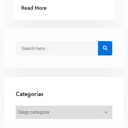
objetivos, según el Instituto de
Read More
Emprendimiento Eugenio Garza Lagüera.
Mientras más vive una empresa en
México, mayores son sus probabilidades
de quebrar. Durante el primer año de
operaciones, únicamente el 33 […]
Categorías