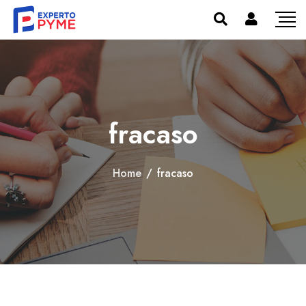
fracaso
Home
/
fracaso