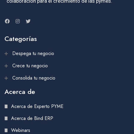
colaboración para el crecimiento de las pymes.
Categorías
Despega tu negocio
Crece tu negocio
Consolida tu negocio
Acerca de
Acerca de Experto PYME
Acerca de Bind ERP
Webinars