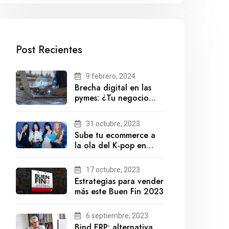
Post Recientes
9 febrero, 2024
Brecha digital en las
pymes: ¿Tu negocio
está preparado para el
futuro?
31 octubre, 2023
Sube tu ecommerce a
la ola del K-pop en
México
17 octubre, 2023
Estrategias para vender
más este Buen Fin 2023
6 septiembre, 2023
Bind ERP: alternativa