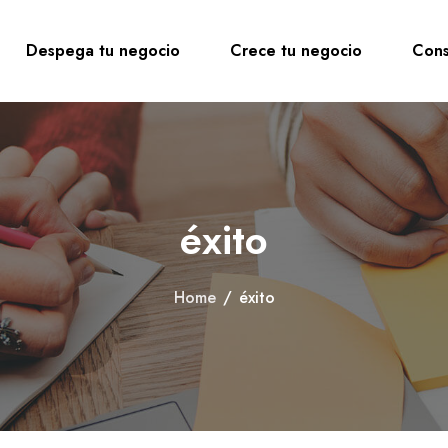
Despega tu negocio
Crece tu negocio
Cons
éxito
Home
/
éxito