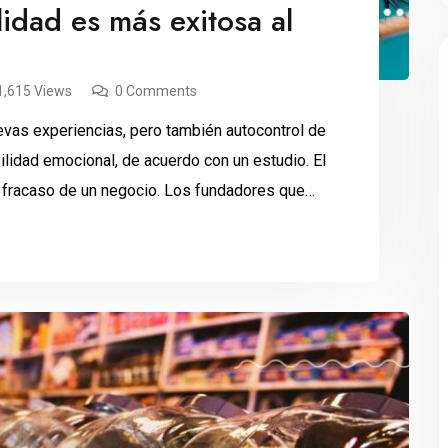
idad es más exitosa al
1,615 Views
0 Comments
evas experiencias, pero también autocontrol de
bilidad emocional, de acuerdo con un estudio. El
 o fracaso de un negocio. Los fundadores que
personalidad, tienen mayores posibilidades de