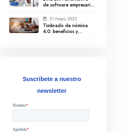
de software empresarial
ante la salida de
Gestionix
31 mayo, 2023
Timbrado de nómina
4.0: beneficios y
cumplimiento
Suscríbete a nuestro
newsletter