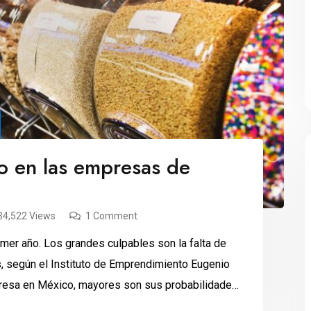
so en las empresas de
34,522 Views
1 Comment
mer año. Los grandes culpables son la falta de
os, según el Instituto de Emprendimiento Eugenio
resa en México, mayores son sus probabilidades
ciones, únicamente el 33 […]