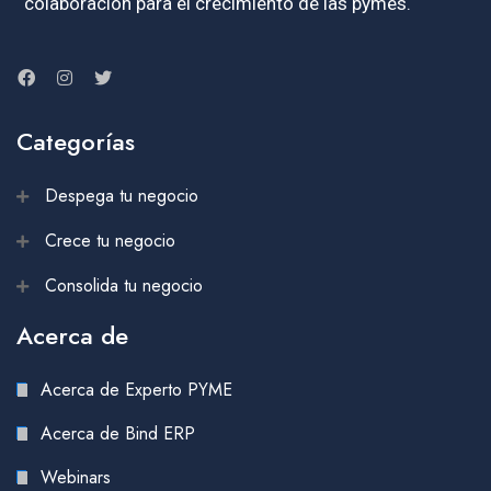
colaboración para el crecimiento de las pymes.
Categorías
Despega tu negocio
Crece tu negocio
Consolida tu negocio
Acerca de
Acerca de Experto PYME
Acerca de Bind ERP
Webinars