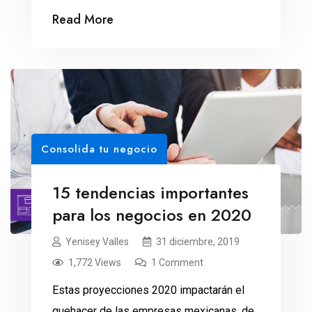
mexicana durante el 2020.
Read More
Consolida tu negocio
15 tendencias importantes
para los negocios en 2020
Yenisey Valles
31 diciembre, 2019
1,772 Views
1 Comment
Estas proyecciones 2020 impactarán el
quehacer de las empresas mexicanas, de