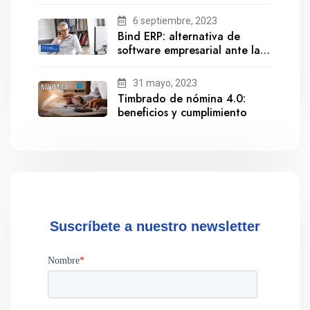
6 septiembre, 2023
Bind ERP: alternativa de
software empresarial ante la
salida de Gestionix
31 mayo, 2023
Timbrado de nómina 4.0:
beneficios y cumplimiento
Suscríbete a nuestro newsletter