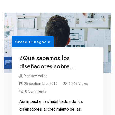
Crece tu negocio
¿Qué sabemos los
diseñadores sobre
negocios?
Yenisey Valles
25 septiembre, 2019
1,246 Views
0 Comments
Así impactan las habilidades de los
diseñadores, al crecimiento de las