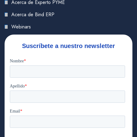
Acerca de Experto PYME
Acerca de Bind ERP
Webinars
Suscríbete a nuestro newsletter