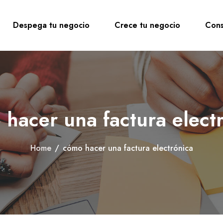
Despega tu negocio
Crece tu negocio
Cons
hacer una factura elect
Home
/
cómo hacer una factura electrónica