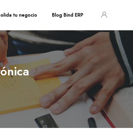
olida tu negocio
Blog Bind ERP
rónica