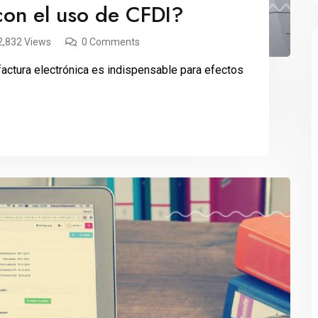
con el uso de CFDI?
2,832 Views
0 Comments
factura electrónica es indispensable para efectos