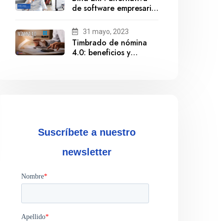
de software empresarial
ante la salida de
Gestionix
31 mayo, 2023
Timbrado de nómina
4.0: beneficios y
cumplimiento
Suscríbete a nuestro
newsletter