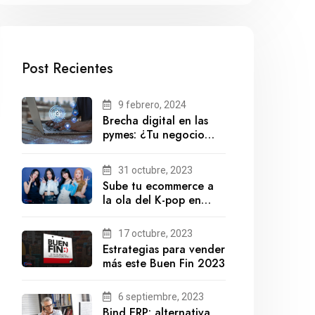
Post Recientes
9 febrero, 2024
Brecha digital en las
pymes: ¿Tu negocio
está preparado para el
futuro?
31 octubre, 2023
Sube tu ecommerce a
la ola del K-pop en
México
17 octubre, 2023
Estrategias para vender
más este Buen Fin 2023
6 septiembre, 2023
Bind ERP: alternativa