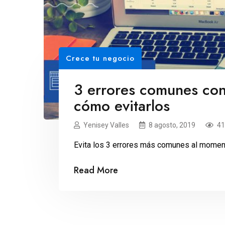
Crece tu negocio
3 errores comunes con 
cómo evitarlos
Yenisey Valles
8 agosto, 2019
41
Evita los 3 errores más comunes al momento
Read More