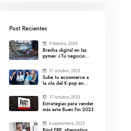
Post Recientes
9 febrero, 2024
Brecha digital en las
pymes: ¿Tu negocio
está preparado para el
futuro?
31 octubre, 2023
Sube tu ecommerce a
la ola del K-pop en
México
17 octubre, 2023
Estrategias para vender
más este Buen Fin 2023
6 septiembre, 2023
Bind ERP: alternativa