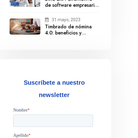
de software empresarial
ante la salida de
Gestionix
31 mayo, 2023
Timbrado de nómina
4.0: beneficios y
cumplimiento
Suscríbete a nuestro
newsletter