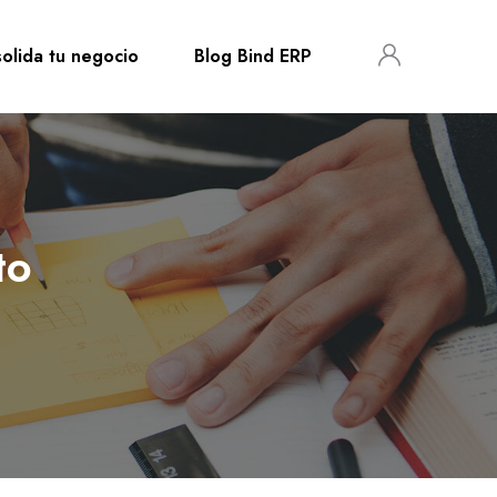
olida tu negocio
Blog Bind ERP
to