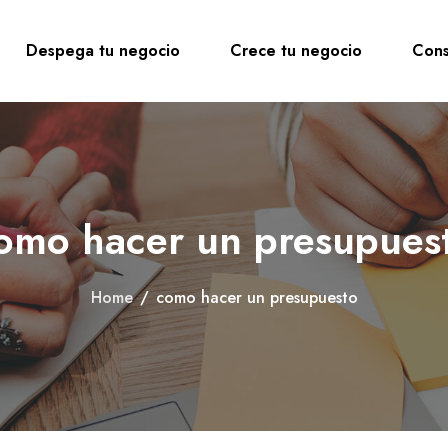
Despega tu negocio
Crece tu negocio
Cons
omo hacer un presupues
Home
/
como hacer un presupuesto