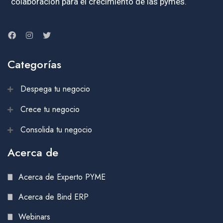
colaboración para el crecimiento de las pymes.
Categorías
Despega tu negocio
Crece tu negocio
Consolida tu negocio
Acerca de
Acerca de Experto PYME
Acerca de Bind ERP
Webinars