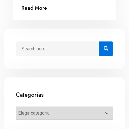
pagos electrónicos, el Programa de
Read More
Impulso al Sector Financiero mejora la
inclusión bancaria. Equivale a una reforma
en este sector, para algunos analistas. El
87 por ciento de los mexicanos todavía
usa el efectivo para hacer compras […]
Categorías