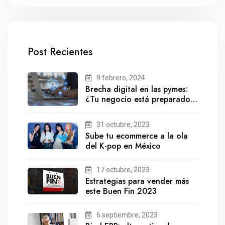
Post Recientes
9 febrero, 2024
Brecha digital en las pymes:
¿Tu negocio está preparado
para el futuro?
31 octubre, 2023
Sube tu ecommerce a la ola
del K-pop en México
17 octubre, 2023
Estrategias para vender más
este Buen Fin 2023
6 septiembre, 2023