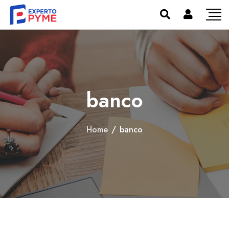
banco
Home
/
banco