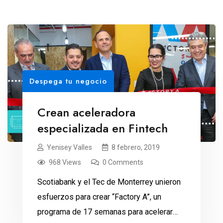
Despega tu negocio
Crean aceleradora
especializada en Fintech
Yenisey Valles
8 febrero, 2019
968 Views
0 Comments
Scotiabank y el Tec de Monterrey unieron
esfuerzos para crear “Factory A”, un
programa de 17 semanas para acelerar