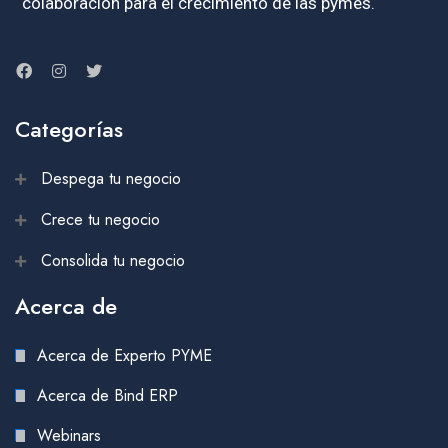
colaboración para el crecimiento de las pymes.
Categorías
Despega tu negocio
Crece tu negocio
Consolida tu negocio
Acerca de
Acerca de Experto PYME
Acerca de Bind ERP
Webinars