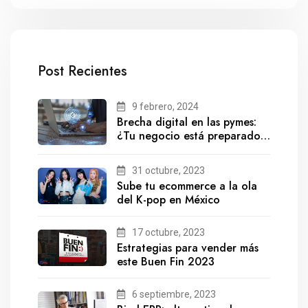
Post Recientes
9 febrero, 2024
Brecha digital en las pymes:
¿Tu negocio está preparado
para el futuro?
31 octubre, 2023
Sube tu ecommerce a la ola
del K-pop en México
17 octubre, 2023
Estrategias para vender más
este Buen Fin 2023
6 septiembre, 2023