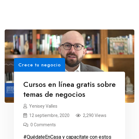
Crece tu negocio
Cursos en línea gratis sobre
temas de negocios
Yenisey Valles
12 septiembre, 2020
2,290 Views
0 Comments
#QuédateEnCasa y capacítate con estos